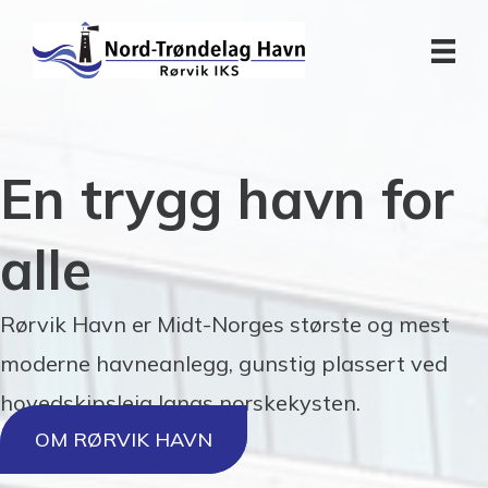
En trygg havn for
alle
Rørvik Havn er Midt-Norges største og mest
moderne havneanlegg, gunstig plassert ved
hovedskipsleia langs norskekysten.
OM RØRVIK HAVN